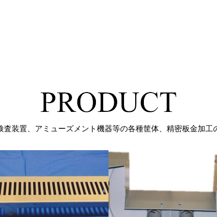
経営・品質・環境方針 ＞
検査装置、アミューズメント機器等の各種筐体、精密板金加工