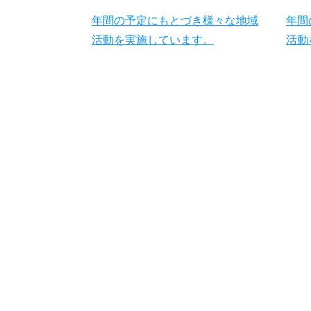
年間の予定にもとづき様々な地域
年間
活動を実施しています。
活動